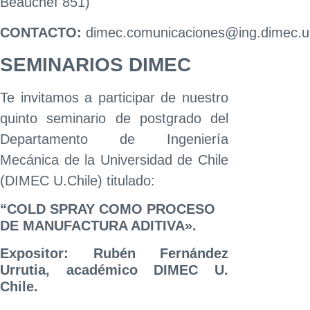
Beauchef 851)
CONTACTO:
dimec.comunicaciones@ing.dimec.uc
SEMINARIOS DIMEC
Te invitamos a participar de nuestro
quinto seminario de postgrado del
Departamento de Ingeniería
Mecánica de la Universidad de Chile
(DIMEC U.Chile) titulado:
“COLD SPRAY COMO PROCESO
DE MANUFACTURA ADITIVA».
Expositor: Rubén Fernández
Urrutia, académico DIMEC U.
Chile.