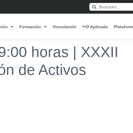
ción
Formación
Vinculación
I+D Aplicada
Plataform
9:00 horas | XXXII
ón de Activos