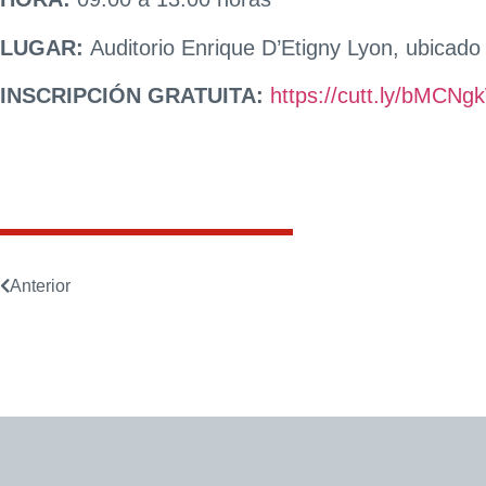
LUGAR:
Auditorio Enrique D’Etigny Lyon, ubicad
INSCRIPCIÓN GRATUITA:
https://cutt.ly/bMCNg
Anterior