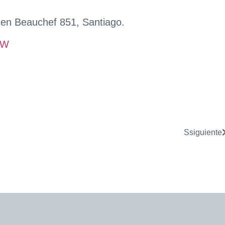
o en Beauchef 851, Santiago.
kW
Ssiguiente