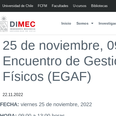
Universidad de Chile
FCFM
Facultades
U-cursos
Bibliotecas
Inicio
Somos
Investiga
25 de noviembre, 0
Encuentro de Gesti
Físicos (EGAF)
22.11.2022
FECHA:
viernes 25 de noviembre, 2022
HORA:
09:00 a 13:00 horas