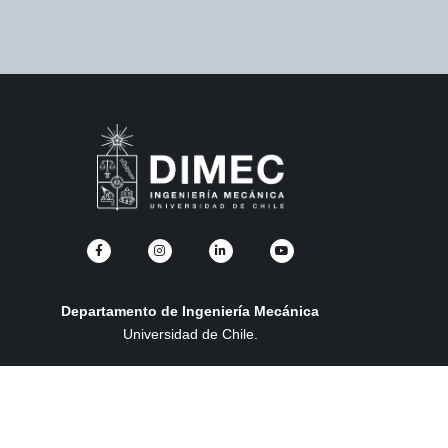
Departamento de Ingeniería Mecánica
Universidad de Chile.
Av. Beauchef 851, Edificio Poniente.
Pisos 4 y 5, Santiago de Chile.