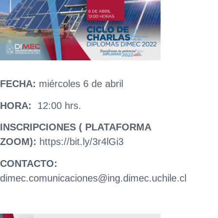
FECHA:
miércoles 6 de abril
HORA:
12:00 hrs.
INSCRIPCIONES ( PLATAFORMA
ZOOM):
https://bit.ly/3r4lGi3
CONTACTO:
dimec.comunicaciones@ing.dimec.uchile.cl