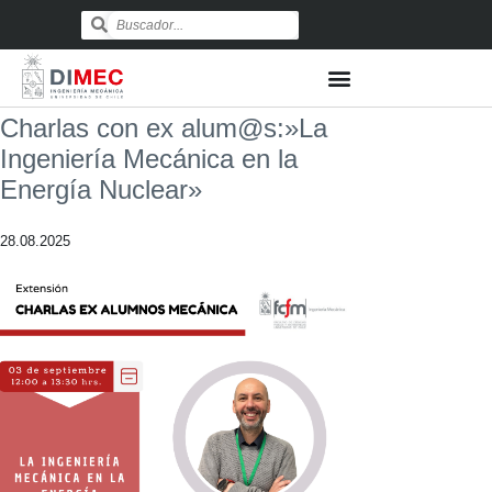
Charlas con ex alum@s:»La
Ingeniería Mecánica en la
Energía Nuclear»
28.08.2025