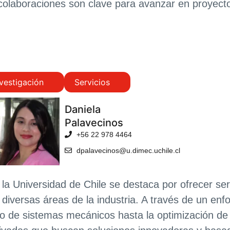
colaboraciones son clave para avanzar en proyecto
vestigación
Servicios
Daniela
Palavecinos
+56 22 978 4464
dpalavecinos@u.dimec.uchile.cl
a Universidad de Chile se destaca por ofrecer serv
diversas áreas de la industria. A través de un enfo
ño de sistemas mecánicos hasta la optimización de 