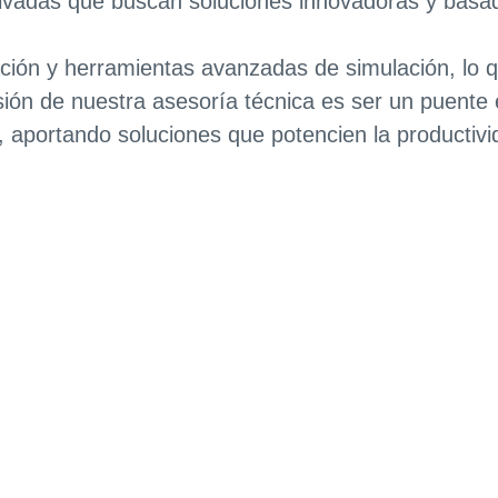
ivadas que buscan soluciones innovadoras y basada
ión y herramientas avanzadas de simulación, lo qu
ión de nuestra asesoría técnica es ser un puente 
, aportando soluciones que potencien la productivid