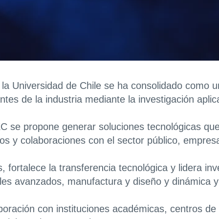
la Universidad de Chile se ha consolidado como un
tes de la industria mediante la investigación aplic
MEC se propone generar soluciones tecnológicas que
os y colaboraciones con el sector público, empres
 fortalece la transferencia tecnológica y lidera inv
ales avanzados, manufactura y diseño y dinámica 
boración con instituciones académicas, centros de 