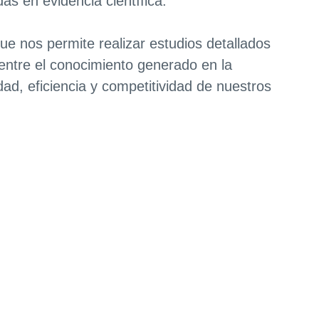
s en evidencia científica.
e nos permite realizar estudios detallados
entre el conocimiento generado en la
ad, eficiencia y competitividad de nuestros