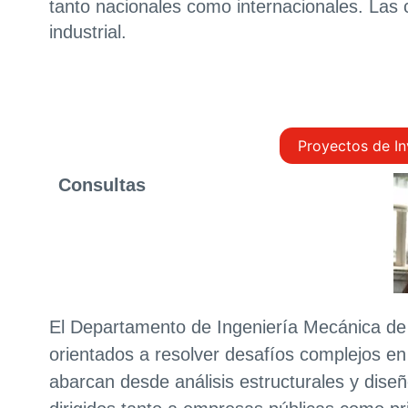
tanto nacionales como internacionales. Las 
industrial.
Asesoría Técnica Experta
Proyectos de In
Consultas
El Departamento de Ingeniería Mecánica de l
orientados a resolver desafíos complejos en 
abarcan desde análisis estructurales y dise