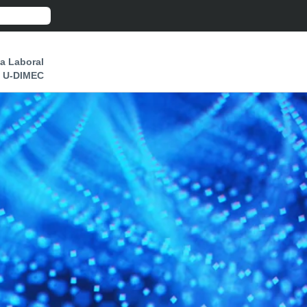
a Laboral
U-DIMEC